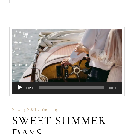
Audio
00:00
00:00
Player
21 July 2021
Yachting
SWEET SUMMER
DAYS