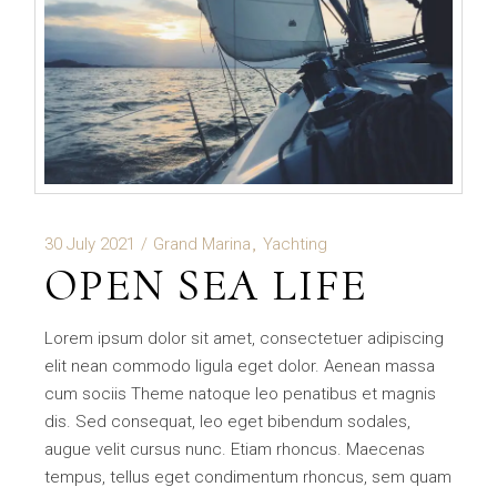
30 July 2021
Grand Marina
Yachting
OPEN SEA LIFE
Lorem ipsum dolor sit amet, consectetuer adipiscing
elit nean commodo ligula eget dolor. Aenean massa
cum sociis Theme natoque leo penatibus et magnis
dis. Sed consequat, leo eget bibendum sodales,
augue velit cursus nunc. Etiam rhoncus. Maecenas
tempus, tellus eget condimentum rhoncus, sem quam