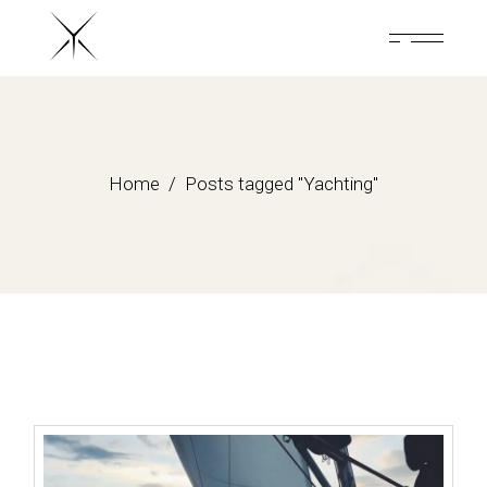
Skip
to
the
content
Home
Posts tagged "Yachting"