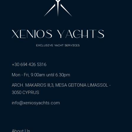
+30 694 426 5316
Mon - Fri, 9.00am until 6.30pm
ARCH. MAKARIOS III,3, MESA GEITONIA LIMASSOL -
3050 CYPRUS
info@xeniosyachts.com
About Us