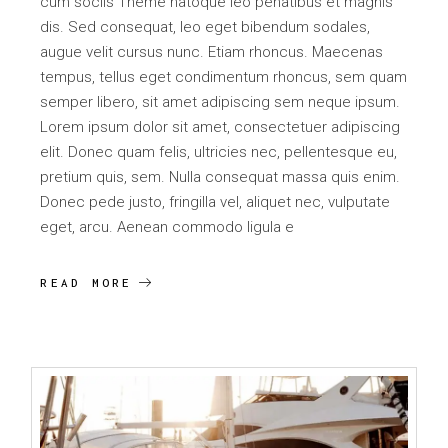
cum sociis Theme natoque leo penatibus et magnis
dis. Sed consequat, leo eget bibendum sodales,
augue velit cursus nunc. Etiam rhoncus. Maecenas
tempus, tellus eget condimentum rhoncus, sem quam
semper libero, sit amet adipiscing sem neque ipsum.
Lorem ipsum dolor sit amet, consectetuer adipiscing
elit. Donec quam felis, ultricies nec, pellentesque eu,
pretium quis, sem. Nulla consequat massa quis enim.
Donec pede justo, fringilla vel, aliquet nec, vulputate
eget, arcu. Aenean commodo ligula e
READ MORE