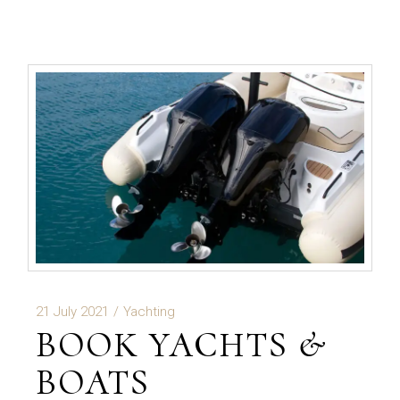
21 July 2021
Yachting
BOOK YACHTS &
BOATS